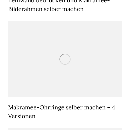
Leinwand bedrucken und Makramee-
Bilderahmen selber machen
Makramee-Ohrringe selber machen – 4
Versionen