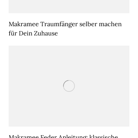
Makramee Traumfänger selber machen
für Dein Zuhause
Makramee Feder Anleitung: klassische