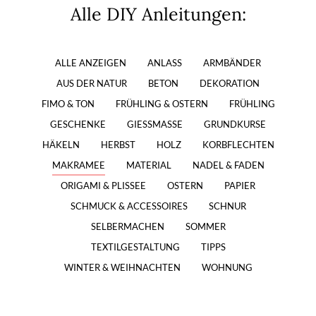
Alle DIY Anleitungen:
ALLE ANZEIGEN
ANLASS
ARMBÄNDER
AUS DER NATUR
BETON
DEKORATION
FIMO & TON
FRÜHLING & OSTERN
FRÜHLING
GESCHENKE
GIESSMASSE
GRUNDKURSE
HÄKELN
HERBST
HOLZ
KORBFLECHTEN
MAKRAMEE
MATERIAL
NADEL & FADEN
ORIGAMI & PLISSEE
OSTERN
PAPIER
SCHMUCK & ACCESSOIRES
SCHNUR
SELBERMACHEN
SOMMER
TEXTILGESTALTUNG
TIPPS
WINTER & WEIHNACHTEN
WOHNUNG