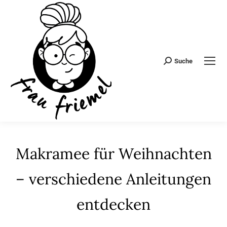
Suche
Search:
Makramee für Weihnachten
– verschiedene Anleitungen
entdecken