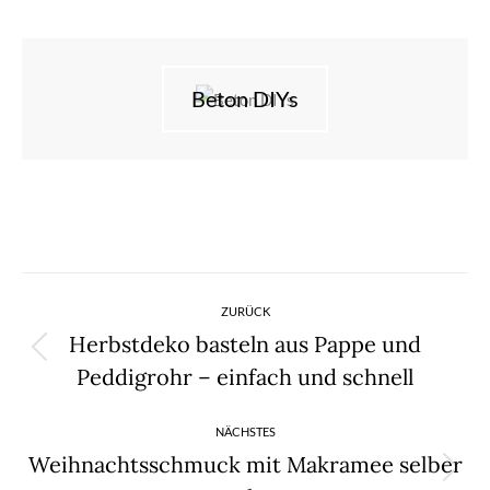
Beton DIYs
Kommentarnavigation
ZURÜCK
Herbstdeko basteln aus Pappe und
Vorheriger
Peddigrohr – einfach und schnell
Beitrag:
NÄCHSTES
Weihnachtsschmuck mit Makramee selber
Nächster