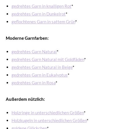
gedrehtes Garn in knalligen Rot
*
gedrehtes Garn in Dunkelrot
*
geflochtenes Garn in sattem Grün
*
Moderne Garnfarben:
gedrehtes Garn Natural
*
gedrehtes Garn Natural mit Goldfäden
*
gedrehtes Garn Natural in Beige
*
gedrehtes Garn in Eukalyptus
*
gedrehtes Garn in Rosa
*
Außerdem nützlich:
Holzringe in unterschiedlichen Größen
*
Holzkugeln in unterschiedlichen Größen
*
goldene Glöckchen
*