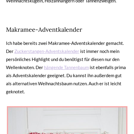
Weihnachtskugeln, Holzanhängern oder Tannenzweigen.
Makramee-Adventkalender
Ich habe bereits zwei Makramee-Adventskalender gemacht.
Der
Zuckerstangen-Adventskalender
ist immer noch mein
persönliches Highlight und du benötigst für diesen nur den
Wellenknoten. Der
hängende Tannenbaum
ist ebenfalls prima
als Adventskalender geeignet. Du kannst ihn außerdem gut
als alternativen Weihnachtsbaum nutzen. Auch er ist leicht
geknotet.