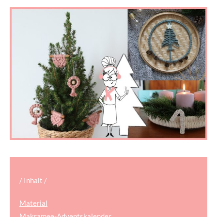
/ Inhalt /
Material
Makramee-Adventskalender