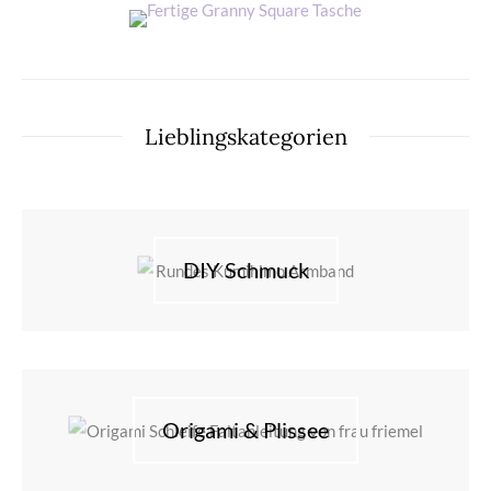
Lieblingskategorien
DIY Schmuck
Origami & Plissee