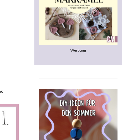
Werbung
as