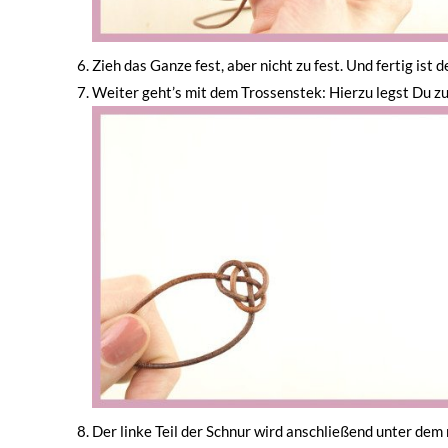
Zieh das Ganze fest, aber nicht zu fest. Und fertig ist
Weiter geht’s mit dem Trossenstek: Hierzu legst Du zue
Der linke Teil der Schnur wird anschließend unter dem