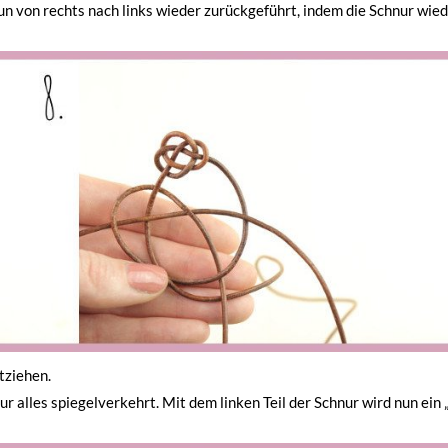
nun von rechts nach links wieder zurückgeführt, indem die Schnur wie
tziehen.
r alles spiegelverkehrt. Mit dem linken Teil der Schnur wird nun ein 