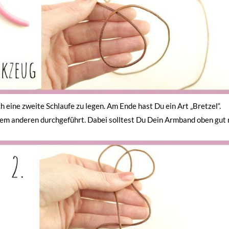
h eine zweite Schlaufe zu legen. Am Ende hast Du ein Art „Bretzel“.
dem anderen durchgeführt. Dabei solltest Du Dein Armband oben gut 