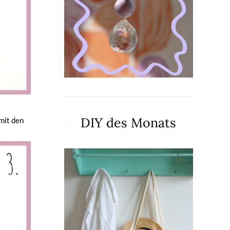
DIY des Monats
mit den