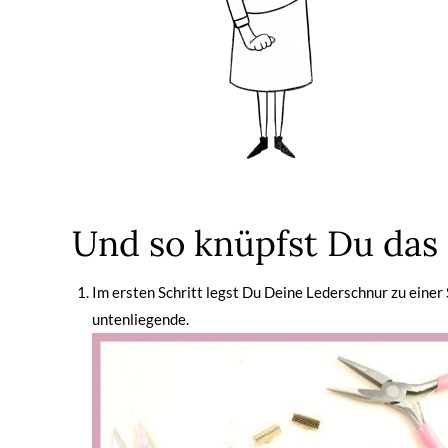
Und so knüpfst Du das
Im ersten Schritt legst Du Deine Lederschnur zu einer 
untenliegende.