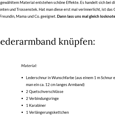
 gewähltem Material entstehen schöne Effekte. Es handelt sich bei d
en und Trossenstek. Hat man diese erst mal verinnerlicht, ist das
 Freundin, Mama und Co. geeignet.
Dann lass uns mal gleich losknot
Lederarmband knüpfen:
Material:
Lederschnur in Wunschfarbe (aus einem 1 m Schnur e
man ein ca. 12 cm langes Armband)
2 Quetschverschlüsse
2 Verbindungsringe
1 Karabiner
1 Verlängerungskettchen