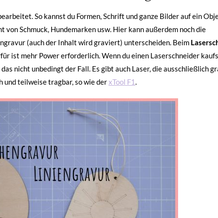
earbeitet. So kannst du Formen, Schrift und ganze Bilder auf ein Obj
cht von Schmuck, Hundemarken usw. Hier kann außerdem noch die
engravur (auch der Inhalt wird graviert) unterscheiden. Beim
Lasersc
erfür ist mehr Power erforderlich. Wenn du einen Laserschneider kaufs
as nicht unbedingt der Fall. Es gibt auch Laser, die ausschließlich g
 und teilweise tragbar, so wie der
xTool F1
.