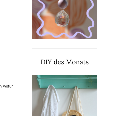
DIY des Monats
n, wofür