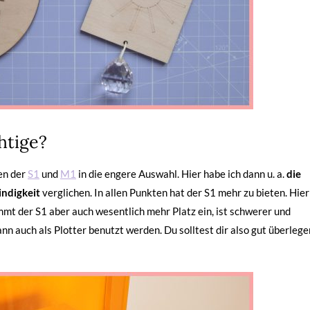
htige?
men der
S1
und
M1
in die engere Auswahl. Hier habe ich dann u. a.
die
indigkeit
verglichen. In allen Punkten hat der S1 mehr zu bieten. Hier
t der S1 aber auch wesentlich mehr Platz ein, ist schwerer und
nn auch als Plotter benutzt werden. Du solltest dir also gut überlege