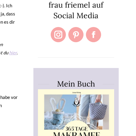
frau friemel auf
-). Ich
Social Media
ja, dass
n es dir
Instagram
Pinterest
Facebook
en
st du
hier
.
Mein Buch
 habe vor
n