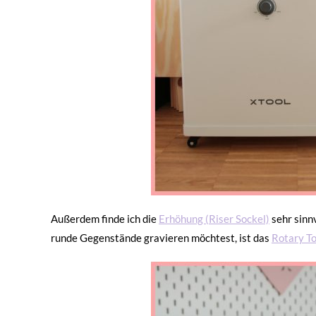
Außerdem finde ich die
Erhöhung (Riser Sockel)
sehr sinn
runde Gegenstände gravieren möchtest, ist das
Rotary To