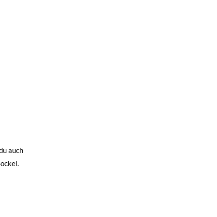
 du auch
Sockel.