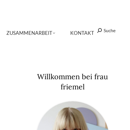
Suche
Suche
Search:
Search:
ZUSAMMENARBEIT
ZUSAMMENARBEIT
KONTAKT
KONTAKT
Willkommen bei frau
friemel