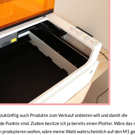
h zukünftig auch Produkte zum Verkauf anbieten will und damit die
 Punkte sind. Zudem besitze ich ja bereits einen Plotter. Wäre das 
h produzieren wollen, wäre meine Wahl wahrscheinlich auf den M1 ge