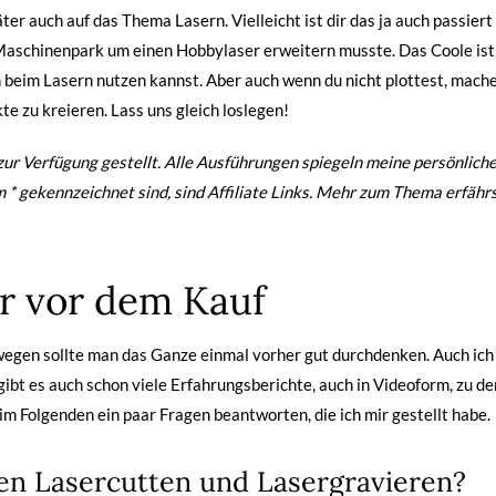
r auch auf das Thema Lasern. Vielleicht ist dir das ja auch passiert :
aschinenpark um einen Hobbylaser erweitern musste. Das Coole ist 
beim Lasern nutzen kannst. Aber auch wenn du nicht plottest, mache
kte zu kreieren. Lass uns gleich loslegen!
zur Verfügung gestellt. Alle Ausführungen spiegeln meine persönlich
m * gekennzeichnet sind, sind Affiliate Links. Mehr zum Thema erfähr
r vor dem Kauf
swegen sollte man das Ganze einmal vorher gut durchdenken. Auch ich
ibt es auch schon viele Erfahrungsberichte, auch in Videoform, zu de
r im Folgenden ein paar Fragen beantworten, die ich mir gestellt habe.
en Lasercutten und Lasergravieren?