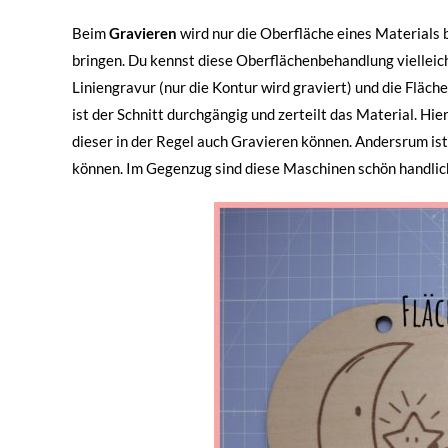
Beim
Gravieren
wird nur die Oberfläche eines Materials b
bringen. Du kennst diese Oberflächenbehandlung viellei
Liniengravur (nur die Kontur wird graviert) und die Fläch
ist der Schnitt durchgängig und zerteilt das Material. Hi
dieser in der Regel auch Gravieren können. Andersrum ist d
können. Im Gegenzug sind diese Maschinen schön handlich