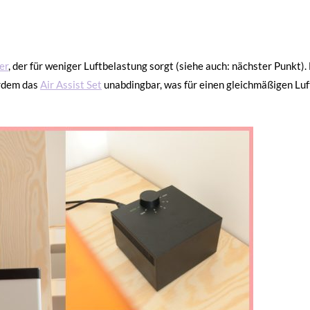
er
, der für weniger Luftbelastung sorgt (siehe auch: nächster Punkt). 
erdem das
Air Assist Set
unabdingbar, was für einen gleichmäßigen Lu