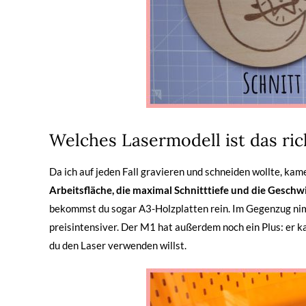
Welches Lasermodell ist das ric
Da ich auf jeden Fall gravieren und schneiden wollte, ka
Arbeitsfläche, die maximal Schnitttiefe und die Geschw
bekommst du sogar A3-Holzplatten rein. Im Gegenzug nimm
preisintensiver. Der M1 hat außerdem noch ein Plus: er ka
du den Laser verwenden willst.