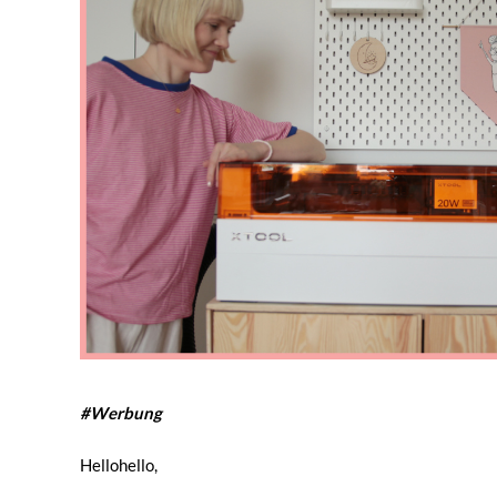
#Werbung
Hellohello,