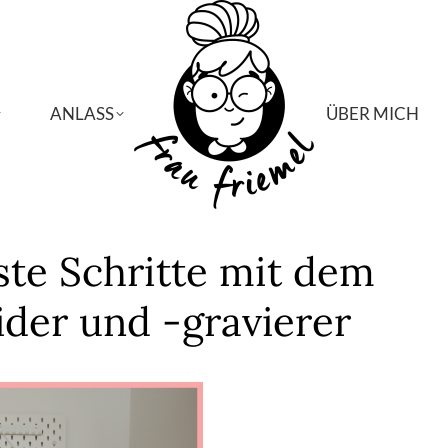
ANLASS
ANLASS
ÜBER MICH
ÜBER MICH
rste Schritte mit dem
der und -gravierer