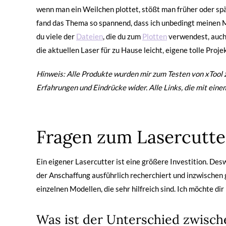
wenn man ein Weilchen plottet, stößt man früher oder späte
fand das Thema so spannend, dass ich unbedingt meinen M
du viele der
Dateien
, die du zum
Plotten
verwendest, auch 
die aktuellen Laser für zu Hause leicht, eigene tolle Proje
Hinweis: Alle Produkte wurden mir zum Testen von xTool 
Erfahrungen und Eindrücke wider. Alle Links, die mit eine
Fragen zum Lasercutte
Ein eigener Lasercutter ist eine größere Investition. De
der Anschaffung ausführlich recherchiert und inzwischen g
einzelnen Modellen, die sehr hilfreich sind. Ich möchte di
Was ist der Unterschied zwisch