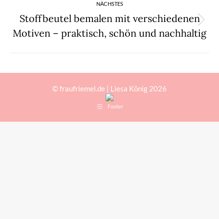
NÄCHSTES
Stoffbeutel bemalen mit verschiedenen
Nächster
Motiven – praktisch, schön und nachhaltig
Beitrag:
© fraufriemel.de | Liesa König 2026
Footer