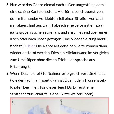
Nun wird das Ganze einmal nach außen umgestülpt, damit
eine schöne Kante entsteht. Hierfür habe ich zuerst von
dem miteinander verklebten Teil einen Streifen von ca. 5
mm abgeschnitten. Dann habe ich eine Seite mit ein paar
ganz groben Stichen zugenäht und anschließend über einen
Kochlöffel nach unten gezogen. Eine Videoanleitung hierzu
findest Du
hier
. Die Nähte auf der einen Seite können dann
wieder entfernt werden. Dies ein Miniaufwand im Vergleich
zum Umstülpen ohne diesen Trick – ich spreche aus
Erfahrung ?.
Wenn Du alle drei Stoffbahnen erfolgreich verstürzt hast
(wie der Fachmann sagt), kannst Du mit dem Trossenstek-
Knoten beginnen. Für diesen legst Du Dir erst eine
Stoffbahn zur Schlaufe (siehe Skizze weiter unten).