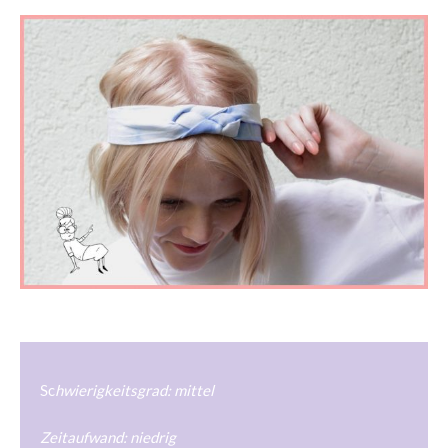
Sc
hwierigkeitsgrad: mittel
Zeitaufwand: niedrig