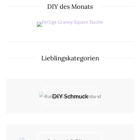
DIY des Monats
Lieblingskategorien
DIY Schmuck