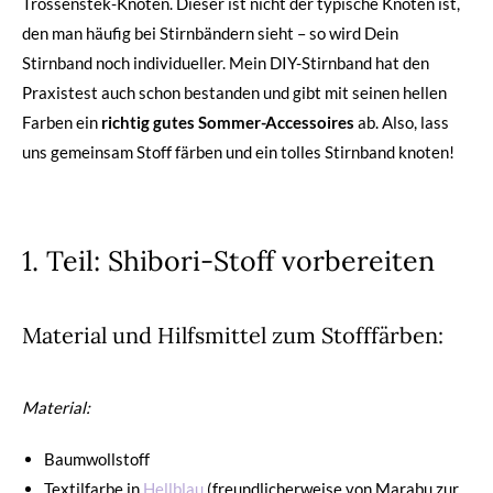
Trossenstek-Knoten. Dieser ist nicht der typische Knoten ist,
den man häufig bei Stirnbändern sieht – so wird Dein
Stirnband noch individueller. Mein DIY-Stirnband hat den
Praxistest auch schon bestanden und gibt mit seinen hellen
Farben ein
richtig gutes Sommer-Accessoires
ab. Also, lass
uns gemeinsam Stoff färben und ein tolles Stirnband knoten!
1. Teil: Shibori-Stoff vorbereiten
Material und Hilfsmittel zum Stofffärben:
Material:
Baumwollstoff
Textilfarbe in
Hellblau
(freundlicherweise von Marabu zur