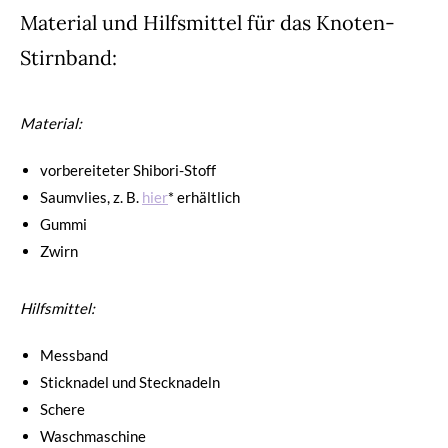
Material und Hilfsmittel für das Knoten-
Stirnband:
Material:
vorbereiteter Shibori-Stoff
Saumvlies, z. B.
hier
* erhältlich
Gummi
Zwirn
Hilfsmittel:
Messband
Sticknadel und Stecknadeln
Schere
Waschmaschine