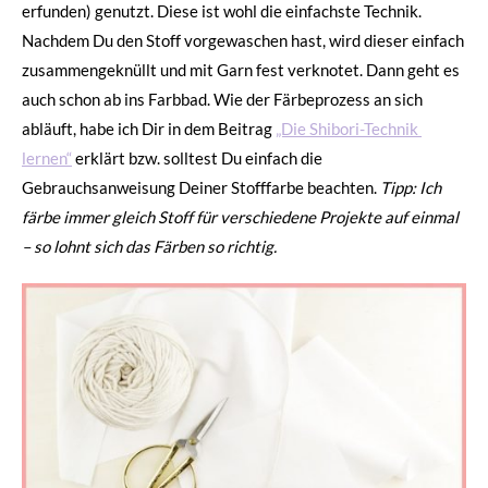
erfunden) genutzt. Diese ist wohl die einfachste Technik.
Nachdem Du den Stoff vorgewaschen hast, wird dieser einfach
zusammengeknüllt und mit Garn fest verknotet. Dann geht es
auch schon ab ins Farbbad. Wie der Färbeprozess an sich
abläuft, habe ich Dir in dem Beitrag
„Die Shibori-Technik
lernen“
erklärt bzw. solltest Du einfach die
Gebrauchsanweisung Deiner Stofffarbe beachten.
Tipp: Ich
färbe immer gleich Stoff für verschiedene Projekte auf einmal
– so lohnt sich das Färben so richtig.