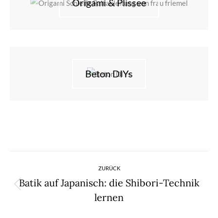
Origami & Plissee
Beton DIYs
Kommentarnavigation
ZURÜCK
Batik auf Japanisch: die Shibori-Technik
Vorheriger
lernen
Beitrag: