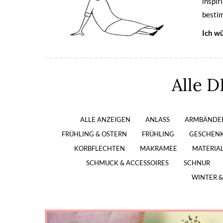
inspir
bestim
Ich wü
Alle D
ALLE ANZEIGEN
ANLASS
ARMBÄNDE
FRÜHLING & OSTERN
FRÜHLING
GESCHEN
KORBFLECHTEN
MAKRAMEE
MATERIA
SCHMUCK & ACCESSOIRES
SCHNUR
WINTER 