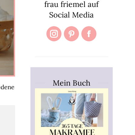
frau friemel auf
Social Media
Instagram
Pinterest
Facebook
Mein Buch
edene