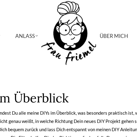
ANLASS
ANLASS
ÜBER MICH
ÜBER MICH
im Überblick
indest Du alle meine DIYs im Überblick, was besonders praktisch ist,
icht genau weißt, in welche Richtung Dein neues DIY Projekt gehen so
ich bequem zurück und lass Dich entspannt von meinen DIY Anleitu