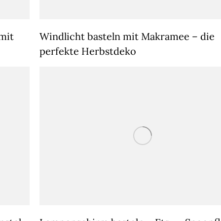
mit
Windlicht basteln mit Makramee – die
perfekte Herbstdeko