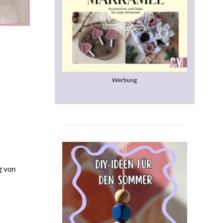
Werbung
g von