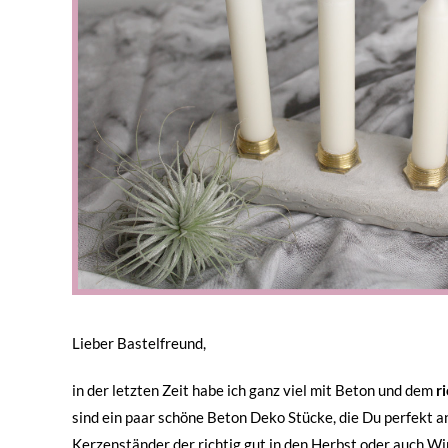
Lieber Bastelfreund,
in der letzten Zeit habe ich ganz viel mit Beton und dem
r
sind ein paar schöne Beton Deko Stücke, die Du perfekt 
Kerzenständer der richtig gut in den Herbst oder auch Wi