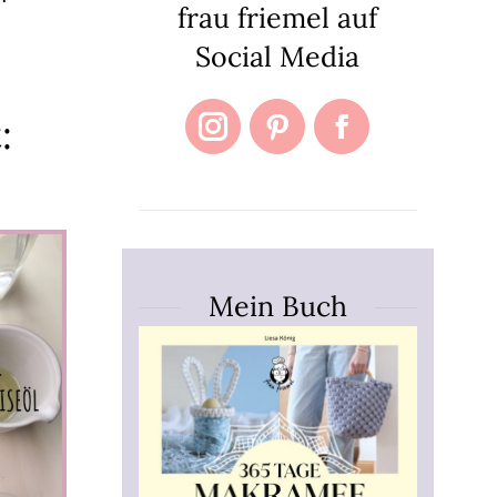
frau friemel auf
Social Media
:
Instagram
Pinterest
Facebook
Mein Buch