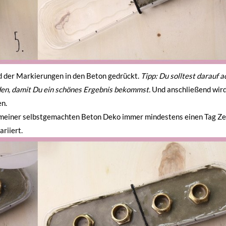
 der Markierungen in den Beton gedrückt.
Tipp: Du solltest darauf a
erden, damit Du ein schönes Ergebnis bekommst.
Und anschließend wird
en.
ebe meiner selbstgemachten Beton Deko immer mindestens einen Tag Ze
riiert.