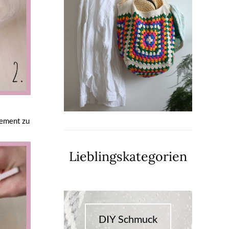
Zement zu
Lieblingskategorien
DIY Schmuck