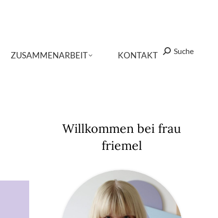
Suche
Suche
Search:
Search:
ZUSAMMENARBEIT
ZUSAMMENARBEIT
KONTAKT
KONTAKT
Willkommen bei frau
friemel