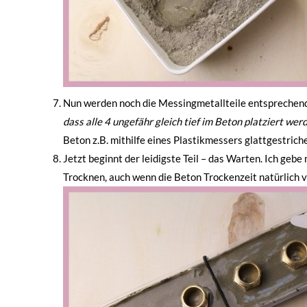
Nun werden noch die Messingmetallteile entsprechend
dass alle 4 ungefähr gleich tief im Beton platziert w
Beton z.B. mithilfe eines Plastikmessers glattgestrich
Jetzt beginnt der leidigste Teil – das Warten. Ich g
Trocknen, auch wenn die Beton Trockenzeit natürlich va