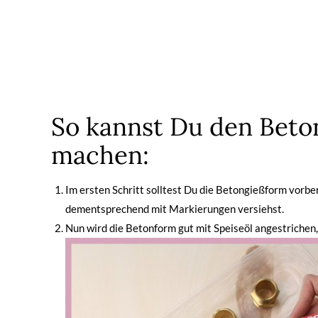
So kannst Du den Beto
machen:
Im ersten Schritt solltest Du die Betongießform vorbe
dementsprechend mit Markierungen versiehst.
Nun wird die Betonform gut mit Speiseöl angestrichen,