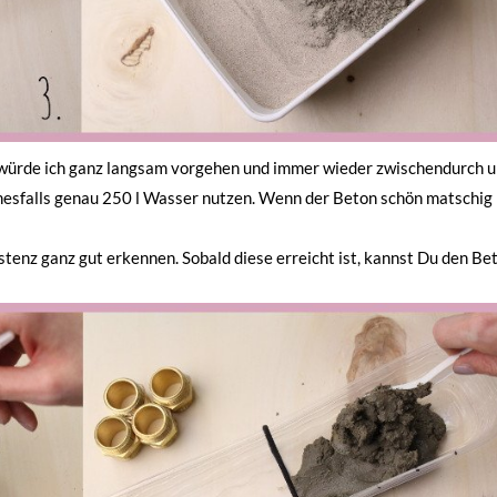
 würde ich ganz langsam vorgehen und immer wieder zwischendurch 
inesfalls genau 250 l Wasser nutzen. Wenn der Beton schön matschig i
tenz ganz gut erkennen. Sobald diese erreicht ist, kannst Du den Bet