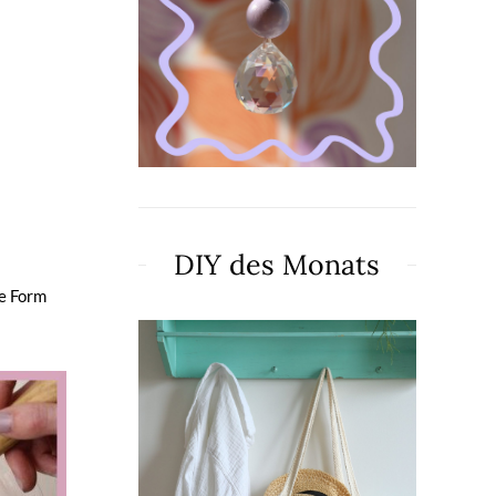
DIY des Monats
ie Form