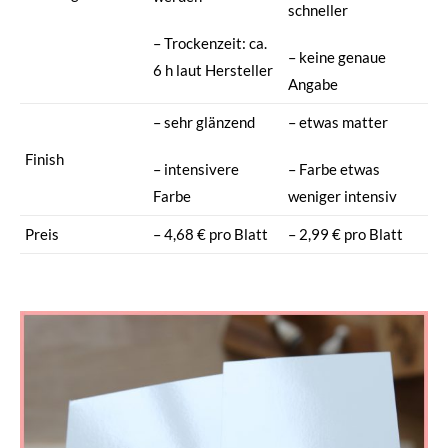
schneller
– Trockenzeit: ca.
– keine genaue
6 h laut Hersteller
Angabe
– sehr glänzend
– etwas matter
Finish
– intensivere
– Farbe etwas
Farbe
weniger intensiv
Preis
– 4,68 € pro Blatt
– 2,99 € pro Blatt