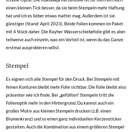
einen kleinen Tick besser, da sie beim Stempeln mehr Haftung
hat und ich es lieber etwas matter mag. Außerdem ist sie
günstiger (Stand: April 2023). Beide Folien kommen im Paket
mit 4 Stück daher. Die Rayher Wasserschiebefolie gibt es aber
teilweise auch einzeln, was ein Vorteil ist, wenn du das Ganze
erstmal ausprobieren willst.
Stempel
Es eignen sich alle Stempel für den Druck. Bei Stempeln mit
feinen Konturen bleibt mehr Folie sichtbar. Die Folie bleibt also
präsenter wie ich finde. Bei „gefüllten“ Stempeln tritt die
Folienoptik mehr in den Hintergrund. Du kannst auch ein
großes Motiv aus kleinen Stempeln drucken (z.B. einen
Blumenkranz) und so einen ganz individuellen Kerzensticker
gestalten. Auch die Kombination aus einem größeren Stempel