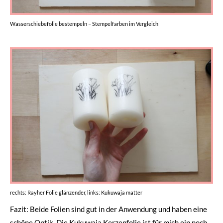
Wasserschiebefolie bestempeln – Stempelfarben im Vergleich
rechts: Rayher Folie glänzender, links: Kukuwaja matter
Fazit: Beide Folien sind gut in der Anwendung und haben eine
schöne Optik. Die Kukuwaja Kerzenfolie ist für mich ein noch