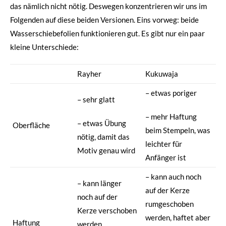
das nämlich nicht nötig. Deswegen konzentrieren wir uns im
Folgenden auf diese beiden Versionen. Eins vorweg: beide
Wasserschiebefolien funktionieren gut. Es gibt nur ein paar
kleine Unterschiede:
Rayher
Kukuwaja
– etwas poriger
– sehr glatt
– mehr Haftung
– etwas Übung
Oberfläche
beim Stempeln, was
nötig, damit das
leichter für
Motiv genau wird
Anfänger ist
– kann auch noch
– kann länger
auf der Kerze
noch auf der
rumgeschoben
Kerze verschoben
werden, haftet aber
Haftung
werden