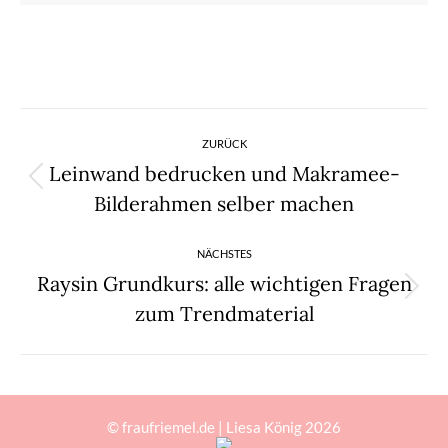
Kommentarnavigation
ZURÜCK
Leinwand bedrucken und Makramee-
Vorheriger
Bilderahmen selber machen
Beitrag:
NÄCHSTES
Raysin Grundkurs: alle wichtigen Fragen
Nächster
zum Trendmaterial
Beitrag:
© fraufriemel.de | Liesa König 2026