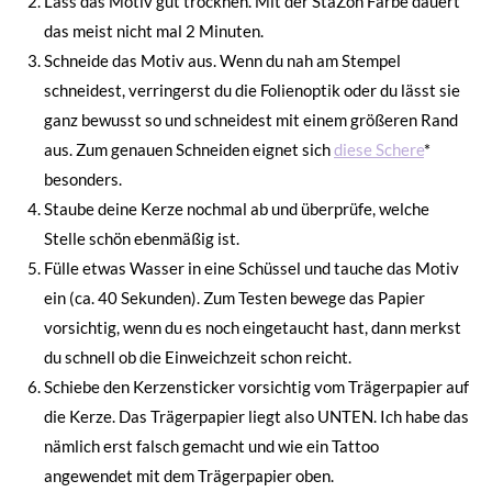
Lass das Motiv gut trocknen. Mit der StaZon Farbe dauert
das meist nicht mal 2 Minuten.
Schneide das Motiv aus. Wenn du nah am Stempel
schneidest, verringerst du die Folienoptik oder du lässt sie
ganz bewusst so und schneidest mit einem größeren Rand
aus. Zum genauen Schneiden eignet sich
diese Schere
*
besonders.
Staube deine Kerze nochmal ab und überprüfe, welche
Stelle schön ebenmäßig ist.
Fülle etwas Wasser in eine Schüssel und tauche das Motiv
ein (ca. 40 Sekunden). Zum Testen bewege das Papier
vorsichtig, wenn du es noch eingetaucht hast, dann merkst
du schnell ob die Einweichzeit schon reicht.
Schiebe den Kerzensticker vorsichtig vom Trägerpapier auf
die Kerze. Das Trägerpapier liegt also UNTEN. Ich habe das
nämlich erst falsch gemacht und wie ein Tattoo
angewendet mit dem Trägerpapier oben.