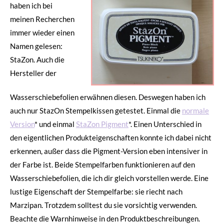
haben ich bei
meinen Recherchen
immer wieder einen
Namen gelesen:
StaZon. Auch die
Hersteller der
Wasserschiebefolien erwähnen diesen. Deswegen haben ich
auch nur StazOn Stempelkissen getestet. Einmal die
normale
Version
* und einmal
StaZon Pigment
*. Einen Unterschied in
den eigentlichen Produkteigenschaften konnte ich dabei nicht
erkennen, außer dass die Pigment-Version eben intensiver in
der Farbe ist. Beide Stempelfarben funktionieren auf den
Wasserschiebefolien, die ich dir gleich vorstellen werde. Eine
lustige Eigenschaft der Stempelfarbe: sie riecht nach
Marzipan. Trotzdem solltest du sie vorsichtig verwenden.
Beachte die Warnhinweise in den Produktbeschreibungen.