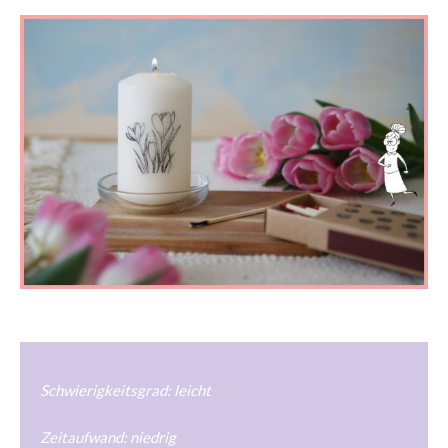
Schwierigkeitsgrad: leicht
Zeitaufwand: niedrig