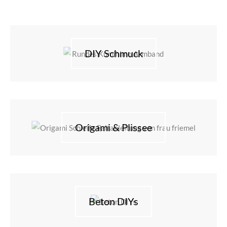
DIY Schmuck
Origami & Plissee
Beton DIYs