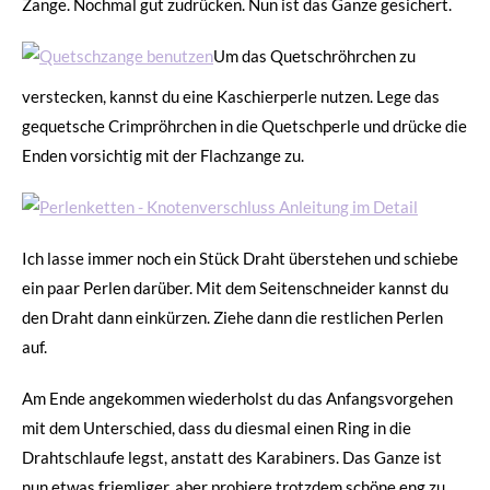
Zange. Nochmal gut zudrücken. Nun ist das Ganze gesichert.
Um das Quetschröhrchen zu
verstecken, kannst du eine Kaschierperle nutzen. Lege das
gequetsche Crimpröhrchen in die Quetschperle und drücke die
Enden vorsichtig mit der Flachzange zu.
Ich lasse immer noch ein Stück Draht überstehen und schiebe
ein paar Perlen darüber. Mit dem Seitenschneider kannst du
den Draht dann einkürzen. Ziehe dann die restlichen Perlen
auf.
Am Ende angekommen wiederholst du das Anfangsvorgehen
mit dem Unterschied, dass du diesmal einen Ring in die
Drahtschlaufe legst, anstatt des Karabiners. Das Ganze ist
nun etwas friemliger, aber probiere trotzdem schöne eng zu