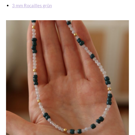
3 mm Rocailles grün