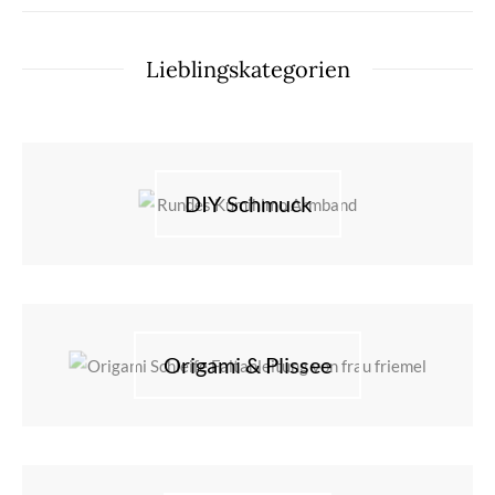
Lieblingskategorien
DIY Schmuck
Origami & Plissee