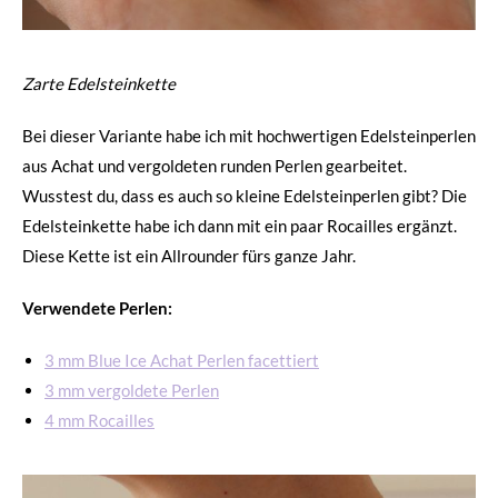
Zarte Edelsteinkette
Bei dieser Variante habe ich mit hochwertigen Edelsteinperlen
aus Achat und vergoldeten runden Perlen gearbeitet.
Wusstest du, dass es auch so kleine Edelsteinperlen gibt? Die
Edelsteinkette habe ich dann mit ein paar Rocailles ergänzt.
Diese Kette ist ein Allrounder fürs ganze Jahr.
Verwendete Perlen:
3 mm Blue Ice Achat Perlen facettiert
3 mm vergoldete Perlen
4 mm Rocailles