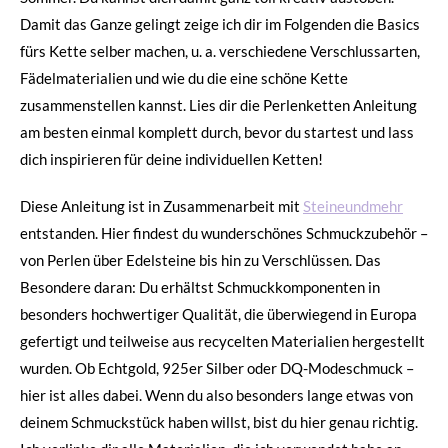
Damit das Ganze gelingt zeige ich dir im Folgenden die Basics
fürs Kette selber machen, u. a. verschiedene Verschlussarten,
Fädelmaterialien und wie du die eine schöne Kette
zusammenstellen kannst. Lies dir die Perlenketten Anleitung
am besten einmal komplett durch, bevor du startest und lass
dich inspirieren für deine individuellen Ketten!
Diese Anleitung ist in Zusammenarbeit mit
Steineundmehr
entstanden. Hier findest du wunderschönes Schmuckzubehör –
von Perlen über Edelsteine bis hin zu Verschlüssen. Das
Besondere daran: Du erhältst Schmuckkomponenten in
besonders hochwertiger Qualität, die überwiegend in Europa
gefertigt und teilweise aus recycelten Materialien hergestellt
wurden. Ob Echtgold, 925er Silber oder DQ-Modeschmuck –
hier ist alles dabei. Wenn du also besonders lange etwas von
deinem Schmuckstück haben willst, bist du hier genau richtig.