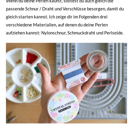
Wenn du deine Perlen kaufst, solltest du auch gleich die
passende Schnur / Draht und Verschlüsse besorgen, damit du
gleich starten kannst. Ich zeige dir im Folgenden drei
verschiedene Materialien, auf denen du deine Perlen
aufziehen kannst: Nylonschnur, Schmuckdraht und Perlseide.