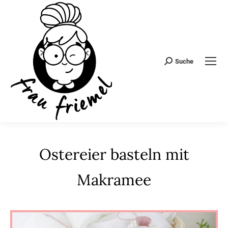
Suche
Search:
Ostereier basteln mit
Makramee