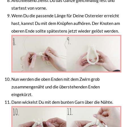
Anschließend ziehst Du das Ganze gleichmäßig fest und
startest von vorne.
Wenn Du die passende Länge für Deine Ostereier erreicht
hast, kannst Du mit dem Knüpfen aufhören. Der Knoten am
oberen Ende sollte spätestens jetzt wieder gelöst werden.
Nun werden die oben Enden mit dem Zwirn grob
zusammengenäht und die überstehenden Enden
eingekürzt.
Dann wickelst Du mit dem bunten Garn über die Nähte.