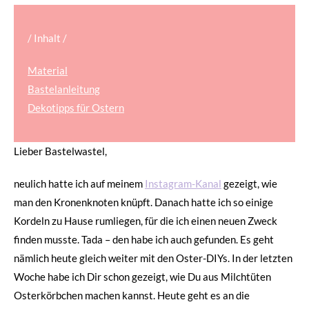
/ Inhalt /
Material
Bastelanleitung
Dekotipps für Ostern
Lieber Bastelwastel,
neulich hatte ich auf meinem
Instagram-Kanal
gezeigt, wie
man den Kronenknoten knüpft. Danach hatte ich so einige
Kordeln zu Hause rumliegen, für die ich einen neuen Zweck
finden musste. Tada – den habe ich auch gefunden. Es geht
nämlich heute gleich weiter mit den Oster-DIYs. In der letzten
Woche habe ich Dir schon gezeigt, wie Du aus Milchtüten
Osterkörbchen machen kannst. Heute geht es an die