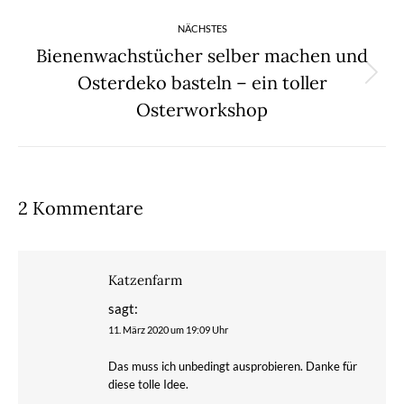
Beitrag:
NÄCHSTES
Bienenwachstücher selber machen und
Osterdeko basteln – ein toller
Nächster
Osterworkshop
Beitrag:
2 Kommentare
Katzenfarm
sagt:
11. März 2020 um 19:09 Uhr
Das muss ich unbedingt ausprobieren. Danke für
diese tolle Idee.