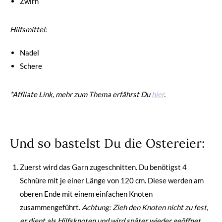
Zwirn
Hilfsmittel:
Nadel
Schere
*Affliate Link, mehr zum Thema erfährst Du
hier
.
Und so bastelst Du die Ostereier:
Zuerst wird das Garn zugeschnitten. Du benötigst 4
Schnüre mit je einer Länge von 120 cm. Diese werden am
oberen Ende mit einem einfachen Knoten
zusammengeführt.
Achtung: Zieh den Knoten nicht zu fest,
er dient als Hilfsknoten und wird später wieder geöffnet.