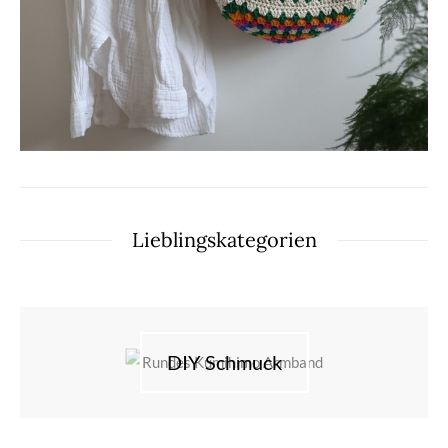
Lieblingskategorien
DIY Schmuck