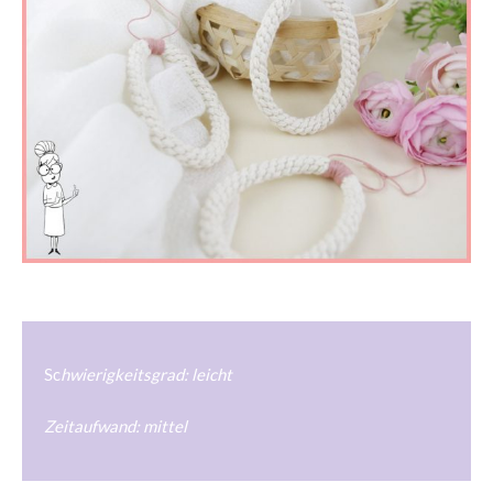
Sc
hwierigkeitsgrad: leicht
Zeitaufwand: mittel