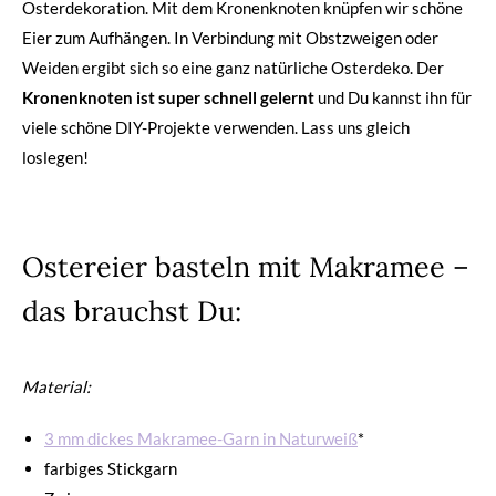
Osterdekoration. Mit dem Kronenknoten knüpfen wir schöne
Eier zum Aufhängen. In Verbindung mit Obstzweigen oder
Weiden ergibt sich so eine ganz natürliche Osterdeko. Der
Kronenknoten ist super schnell gelernt
und Du kannst ihn für
viele schöne DIY-Projekte verwenden. Lass uns gleich
loslegen!
Ostereier basteln mit Makramee –
das brauchst Du:
Material:
3 mm dickes Makramee-Garn in Naturweiß
*
farbiges Stickgarn