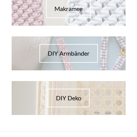
Makramee
DIY Armbänder
DIY Deko