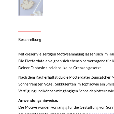
Beschreibung
Mit dieser vielseitigen Motivsammlung lassen sich im H
Die Plotterdateien eignen sich ebenso hervorragend für K
Deiner Fantasie sind dabei keine Grenzen gesetzt.
Nach dem Kauf erhältst du die Plotterdatei „Suncatcher M
Sonnenfenster, Vogel, Sukkulenten im Topf sowie ein Smi
Verfügung und können mit gängigen Schneideplottern wie 
Anwendungshinweise:
Die Motive wurden vorrangig für die Gestaltung von Son