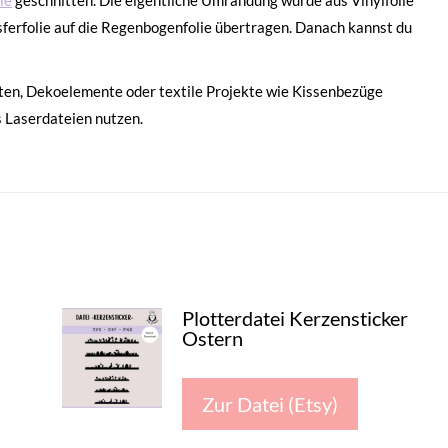
ie
geschnitten. Die eigentliche Umrandung wurde aus Vinylfolie
sferfolie auf die Regenbogenfolie übertragen. Danach kannst du
arten, Dekoelemente oder textile Projekte wie Kissenbezüge
s Laserdateien nutzen.
Plotterdatei Kerzensticker
Ostern
Zur Datei (Etsy)