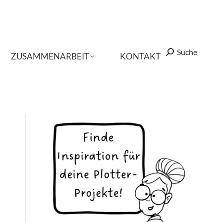
Suche
Suche
Search:
Search:
ZUSAMMENARBEIT
ZUSAMMENARBEIT
KONTAKT
KONTAKT