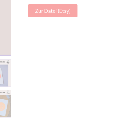
Zur Datei (Etsy)