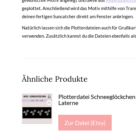
gewünschte Motiv angelegt und diese aus
Regenbogenfol
geplottet. Anschließend wird das Motiv mithilfe von Tran
deinen fertigen Suncatcher direkt am Fenster anbringen.
Natürlich lassen sich die Plotterdateien auch für Grußk
verwenden. Zusätzlich kannst du die Dateien ebenfalls al
Ähnliche Produkte
Plotterdatei Schneeglöckchen
Laterne
Zur Datei (Etsy)