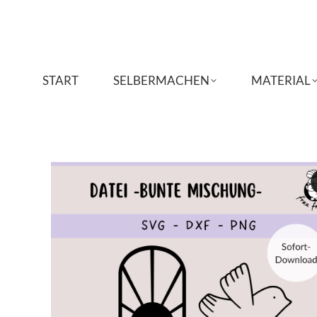
START
START
SELBERMACHEN
SELBERMACHEN
MATERIAL
MATERIAL