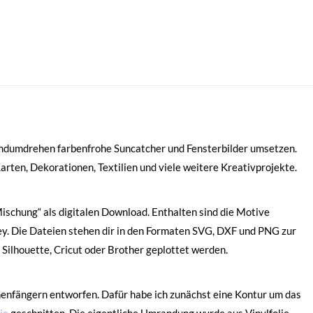
andumdrehen farbenfrohe Suncatcher und Fensterbilder umsetzen.
arten, Dekorationen, Textilien und viele weitere Kreativprojekte.
ischung“ als digitalen Download. Enthalten sind die Motive
ley. Die Dateien stehen dir in den Formaten SVG, DXF und PNG zur
Silhouette, Cricut oder Brother geplottet werden.
nenfängern entworfen. Dafür habe ich zunächst eine Kontur um das