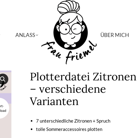
ANLASS
ANLASS
ÜBER MICH
ÜBER MICH
Plotterdatei Zitronen
– verschiedene
Varianten
7 unterschiedliche Zitronen + Spruch
tolle Sommeraccessoires plotten