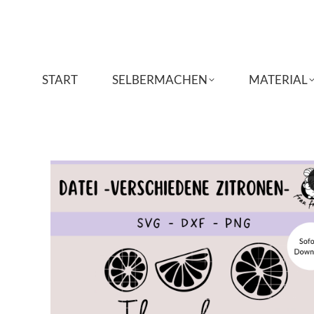
START
START
SELBERMACHEN
SELBERMACHEN
MATERIAL
MATERIAL