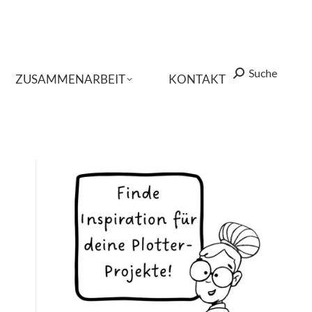
Suche
Suche
Search:
Search:
ZUSAMMENARBEIT
ZUSAMMENARBEIT
KONTAKT
KONTAKT