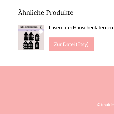
Ähnliche Produkte
Laserdatei Häuschenlaternen
Zur Datei (Etsy)
© fraufri