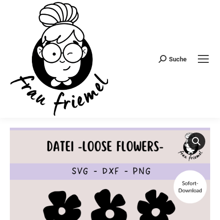
Suche
Search: