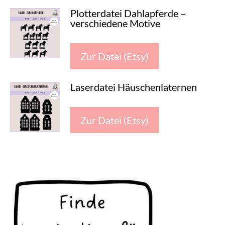
Plotterdatei Dahlapferde –
verschiedene Motive
Zur Datei (Etsy)
Laserdatei Häuschenlaternen
Zur Datei (Etsy)