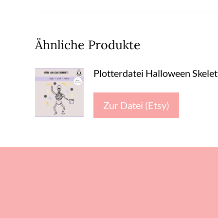
Ähnliche Produkte
Plotterdatei Halloween Skelet
Zur Datei (Etsy)