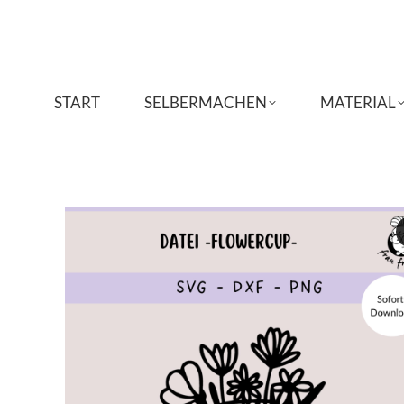
START
START
SELBERMACHEN
SELBERMACHEN
MATERIAL
MATERIAL