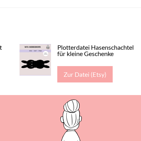
t
Plotterdatei Hasenschachtel
für kleine Geschenke
Zur Datei (Etsy)