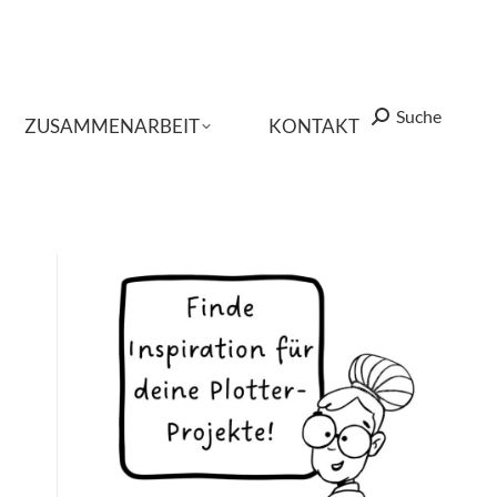
Suche
Suche
Search:
Search:
ZUSAMMENARBEIT
ZUSAMMENARBEIT
KONTAKT
KONTAKT