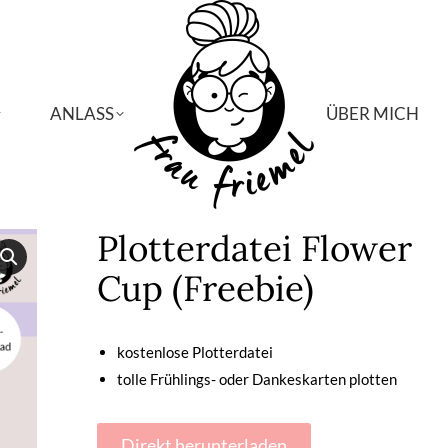
ANLASS
ANLASS
ÜBER MICH
ÜBER MICH
Plotterdatei Flower
Cup (Freebie)
kostenlose Plotterdatei
tolle Frühlings- oder Dankeskarten plotten
Direkt herunterladen