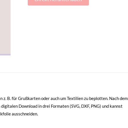
n z. B. für Grußkarten oder auch um Textilien zu beplotten. Nach dem
 digitalen Download in drei Formaten (SVG, DXF, PNG) und kannst
ckfolie ausschneiden.