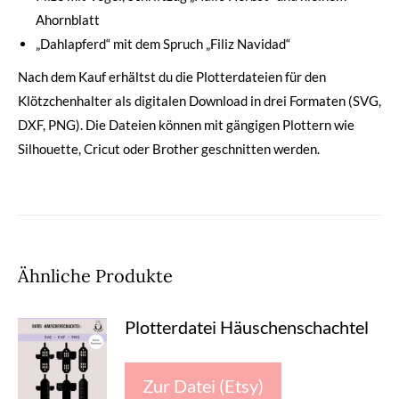
Ahornblatt
„Dahlapferd“ mit dem Spruch „Filiz Navidad“
Nach dem Kauf erhältst du die Plotterdateien für den
Klötzchenhalter als digitalen Download in drei Formaten (SVG,
DXF, PNG). Die Dateien können mit gängigen Plottern wie
Silhouette, Cricut oder Brother geschnitten werden.
Ähnliche Produkte
Plotterdatei Häuschenschachtel
Zur Datei (Etsy)