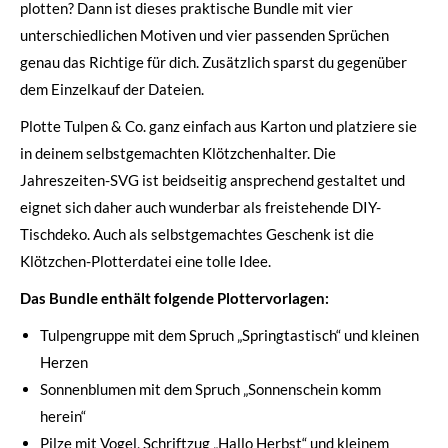
plotten? Dann ist dieses praktische Bundle mit vier
unterschiedlichen Motiven und vier passenden Sprüchen
genau das Richtige für dich. Zusätzlich sparst du gegenüber
dem Einzelkauf der Dateien.
Plotte Tulpen & Co. ganz einfach aus Karton und platziere sie
in deinem selbstgemachten Klötzchenhalter. Die
Jahreszeiten-SVG ist beidseitig ansprechend gestaltet und
eignet sich daher auch wunderbar als freistehende DIY-
Tischdeko. Auch als selbstgemachtes Geschenk ist die
Klötzchen-Plotterdatei eine tolle Idee.
Das Bundle enthält folgende Plottervorlagen:
Tulpengruppe mit dem Spruch „Springtastisch“ und kleinen
Herzen
Sonnenblumen mit dem Spruch „Sonnenschein komm
herein“
Pilze mit Vogel, Schriftzug „Hallo Herbst“ und kleinem