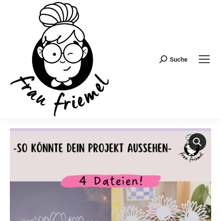
Suche
Search: