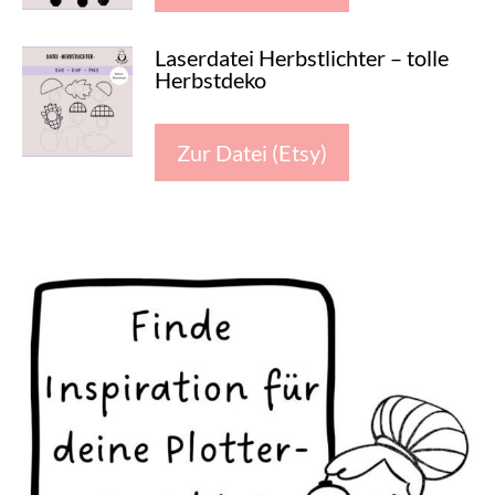
Laserdatei Herbstlichter – tolle
Herbstdeko
Zur Datei (Etsy)